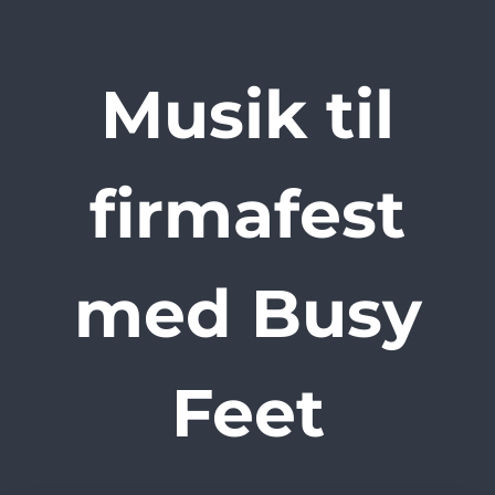
Musik til
firmafest
med Busy
Feet